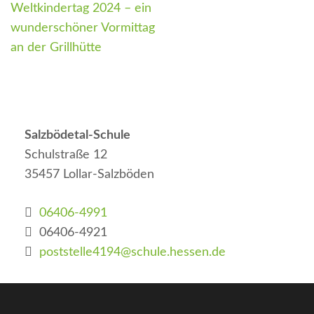
Beitragsnavigation
Weltkindertag 2024 – ein
wunderschöner Vormittag
an der Grillhütte
Salzbödetal-Schule
Schulstraße 12
35457 Lollar-Salzböden
06406-4991
06406-4921
poststelle4194@schule.hessen.de