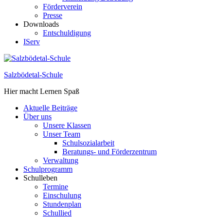
Förderverein
Presse
Downloads
Entschuldigung
IServ
Salzbödetal-Schule
Hier macht Lernen Spaß
Aktuelle Beiträge
Über uns
Unsere Klassen
Unser Team
Schulsozialarbeit
Beratungs- und Förderzentrum
Verwaltung
Schulprogramm
Schulleben
Termine
Einschulung
Stundenplan
Schullied