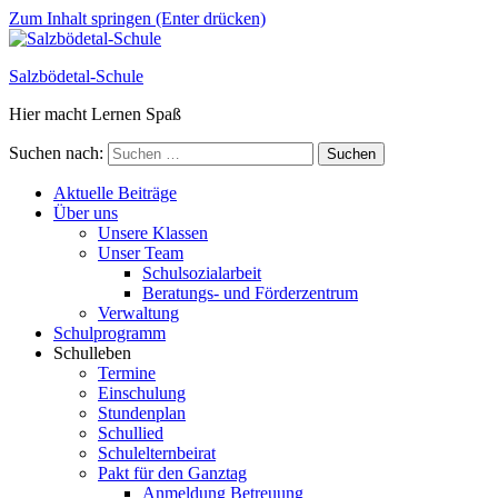
Zum Inhalt springen (Enter drücken)
Salzbödetal-Schule
Hier macht Lernen Spaß
Suchen nach:
Aktuelle Beiträge
Über uns
Unsere Klassen
Unser Team
Schulsozialarbeit
Beratungs- und Förderzentrum
Verwaltung
Schulprogramm
Schulleben
Termine
Einschulung
Stundenplan
Schullied
Schulelternbeirat
Pakt für den Ganztag
Anmeldung Betreuung