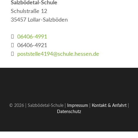
Salzbödetal-Schule
Schulstraße 12
35457 Lollar-Salzböden
06406-4991
06406-4921
poststelle4194@schule.hessen.de
© 2026 | Salzbödetal-Schule |
Impressum
|
Kontakt & Anfahrt
|
Datenschutz